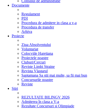
Consiliul de administratie
Documente
Regulament
PDI
Procedura de admitere in clasa a v-a
Procedura de transfer
Arhiva
Proiecte
Ziua Absolventului
Voluntariat
Colocviile Haretiana
Proiectele noastre
Cluburi/Cercuri
Reviste Limbi Straine
Revista Vlastarul
Saptamana Sa stii mai multe, sa fii mai bun
Concursurile noastre
Reviste
Stiri
REZULTATE BILINGV 2026
Admiterea în clasa a V-a
Rezultate Concursuri si Olimpiade