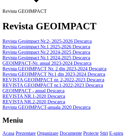
Revista GEOIMPACT
Revista GEOIMPACT
Revista Geoimpact Nr.2- 2025-2026
Descarca
Revista Geoimpact Nr.1 2025-2026
Descarca
Revista Geoimpact Nr.2 2024-2025
Descarca
Revista Geoimpact Nr.1 2024-2025
Descarca
GEOIMPACT-Nr. anual 2023-2024
Descarca
Revista GEOIMPACT Nr. 2 din 2023-2024
Descarca
Revista GEOIMPACT Nr.1 din 2023-2024
Descarca
REVISTA GEOIMPACT nr. 2-2022-2023
Descarca
REVISTA GEOIMPACT nr.1-2022-2023
Descarca
GEOIMPACT - anual
Descarca
REVISTA NR.1-2020
Descarca
REVISTA NR.2-2020
Descarca
Revista GEOIMPACT-anuala 2020
Descarca
Meniu
Acasa
Prezentare
Organizare
Documente
Proiecte
Stiri
E-spiru