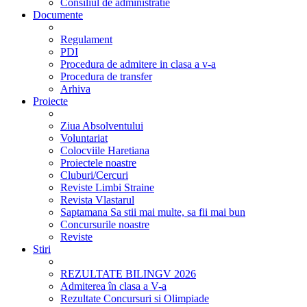
Consiliul de administratie
Documente
Regulament
PDI
Procedura de admitere in clasa a v-a
Procedura de transfer
Arhiva
Proiecte
Ziua Absolventului
Voluntariat
Colocviile Haretiana
Proiectele noastre
Cluburi/Cercuri
Reviste Limbi Straine
Revista Vlastarul
Saptamana Sa stii mai multe, sa fii mai bun
Concursurile noastre
Reviste
Stiri
REZULTATE BILINGV 2026
Admiterea în clasa a V-a
Rezultate Concursuri si Olimpiade