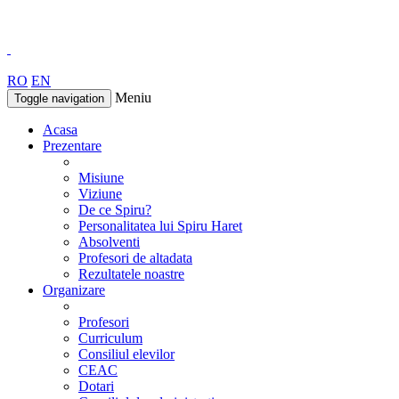
RO
EN
Meniu
Toggle navigation
Acasa
Prezentare
Misiune
Viziune
De ce Spiru?
Personalitatea lui Spiru Haret
Absolventi
Profesori de altadata
Rezultatele noastre
Organizare
Profesori
Curriculum
Consiliul elevilor
CEAC
Dotari