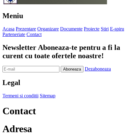
Meniu
Acasa
Prezentare
Organizare
Documente
Proiecte
Stiri
E-spiru
Parteneriate
Contact
Newsletter
Aboneaza-te pentru a fi la
curent cu toate ofertele noastre!
Dezaboneaza
Legal
Termeni si conditii
Sitemap
Contact
Adresa