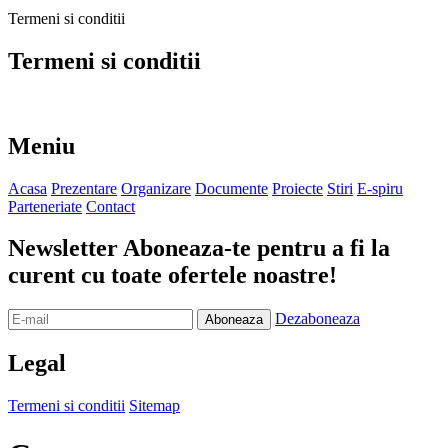
Termeni si conditii
Termeni si conditii
Meniu
Acasa
Prezentare
Organizare
Documente
Proiecte
Stiri
E-spiru
Parteneriate
Contact
Newsletter
Aboneaza-te pentru a fi la
curent cu toate ofertele noastre!
Dezaboneaza
Legal
Termeni si conditii
Sitemap