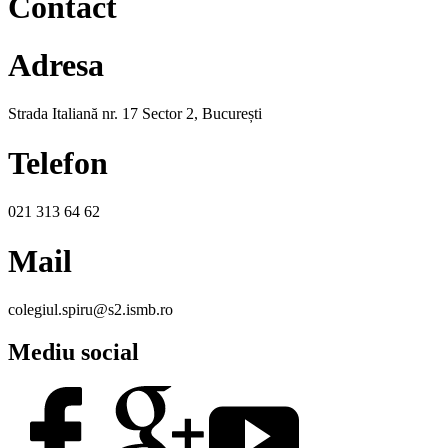
Contact
Adresa
Strada Italiană nr. 17 Sector 2, București
Telefon
021 313 64 62
Mail
colegiul.spiru@s2.ismb.ro
Mediu social