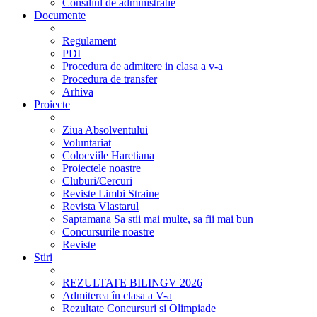
Consiliul de administratie
Documente
Regulament
PDI
Procedura de admitere in clasa a v-a
Procedura de transfer
Arhiva
Proiecte
Ziua Absolventului
Voluntariat
Colocviile Haretiana
Proiectele noastre
Cluburi/Cercuri
Reviste Limbi Straine
Revista Vlastarul
Saptamana Sa stii mai multe, sa fii mai bun
Concursurile noastre
Reviste
Stiri
REZULTATE BILINGV 2026
Admiterea în clasa a V-a
Rezultate Concursuri si Olimpiade