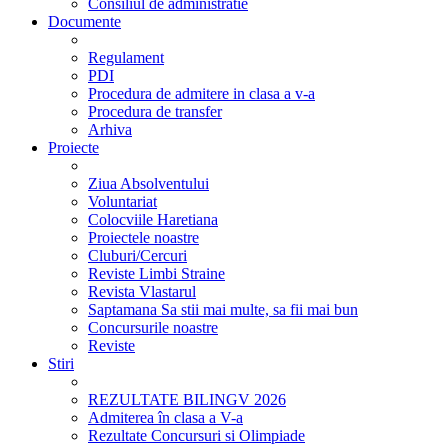
Consiliul de administratie
Documente
Regulament
PDI
Procedura de admitere in clasa a v-a
Procedura de transfer
Arhiva
Proiecte
Ziua Absolventului
Voluntariat
Colocviile Haretiana
Proiectele noastre
Cluburi/Cercuri
Reviste Limbi Straine
Revista Vlastarul
Saptamana Sa stii mai multe, sa fii mai bun
Concursurile noastre
Reviste
Stiri
REZULTATE BILINGV 2026
Admiterea în clasa a V-a
Rezultate Concursuri si Olimpiade