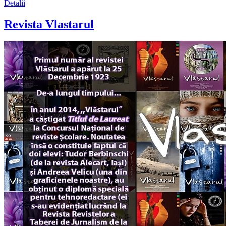
Detalii
Revista Vlastarul