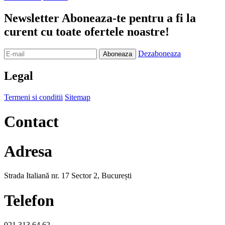
Newsletter
Aboneaza-te pentru a fi la
curent cu toate ofertele noastre!
Dezaboneaza
Legal
Termeni si conditii
Sitemap
Contact
Adresa
Strada Italiană nr. 17 Sector 2, București
Telefon
021 313 64 62