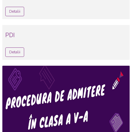
Detalii
PDI
Detalii