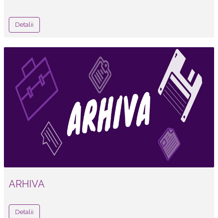
Detalii
ARHIVA
Detalii