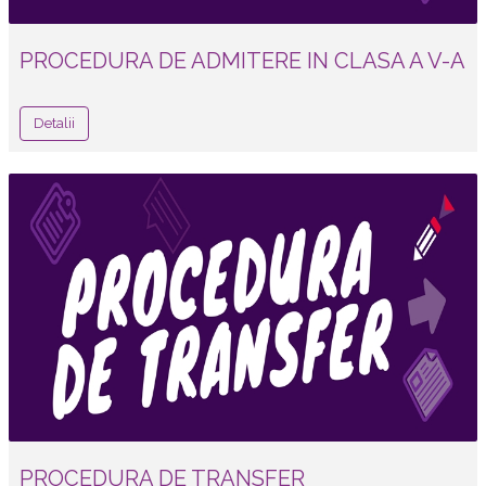
PROCEDURA DE ADMITERE IN CLASA A V-A
Detalii
PROCEDURA DE TRANSFER