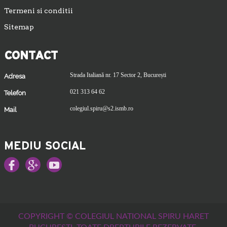
Termeni si conditii
Sitemap
CONTACT
Strada Italiană nr. 17 Sector 2, București
Adresa
021 313 64 62
Telefon
colegiul.spiru@s2.ismb.ro
Mail
MEDIU SOCIAL
COPYRIGHT © COLEGIUL NATIONAL SPIRU HARET