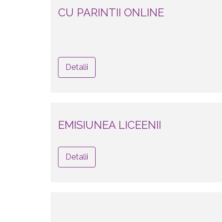
CU PARINTII ONLINE
Detalii
EMISIUNEA LICEENII
Detalii