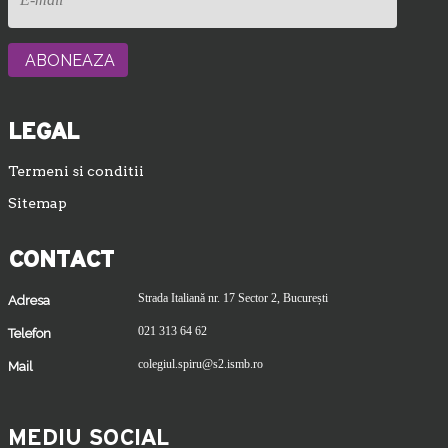
LEGAL
Termeni si conditii
Sitemap
CONTACT
Strada Italiană nr. 17 Sector 2, București
Adresa
021 313 64 62
Telefon
colegiul.spiru@s2.ismb.ro
Mail
MEDIU SOCIAL