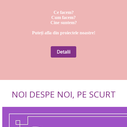
Ce facem?
Cum facem?
Cine suntem?
Puteți afla din proiectele noastre!
Detalii
NOI DESPE NOI, PE SCURT