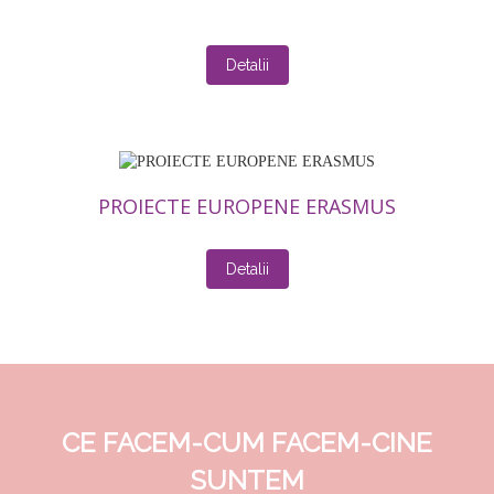
Detalii
PROIECTE EUROPENE ERASMUS
Detalii
CE FACEM-CUM FACEM-CINE
SUNTEM