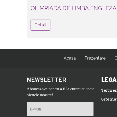
OLIMPIADA DE LIMBA ENGLEZA,
Detalii
Acasa
Prezentare
O
NEWSLETTER
LEGA
Aboneaza-te pentru a fi la curent cu toate
Termeni
ofertele noastre!
Sitema