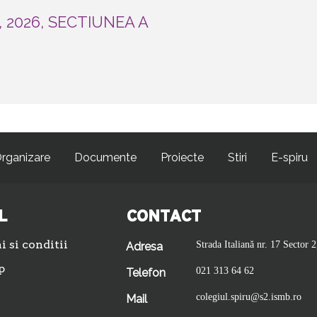
 2026, SECTIUNEA A
rganizare
Documente
Proiecte
Stiri
E-spiru
L
CONTACT
 si conditii
Strada Italiană nr. 17 Sector 2
Adresa
p
021 313 64 62
Telefon
colegiul.spiru@s2.ismb.ro
Mail