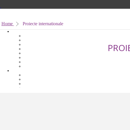
Home
Proiecte internationale
PROI