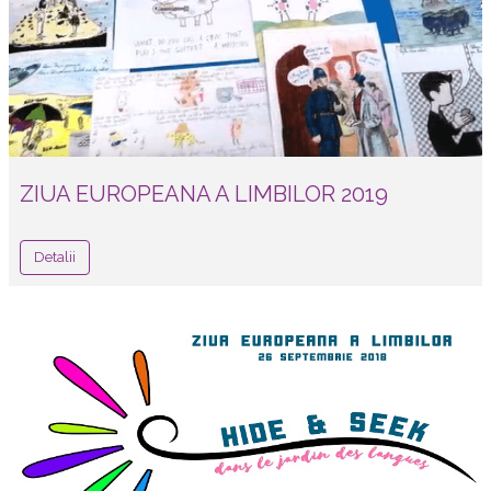
ZIUA EUROPEANA A LIMBILOR 2019
Detalii