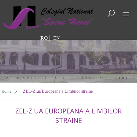
Toggl
naviga
RO
EN
Home
ZEL-Ziua Europeana a Limbilor straine
ZEL-ZIUA EUROPEANA A LIMBILOR
STRAINE