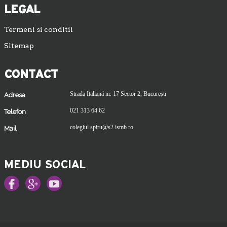
LEGAL
Termeni si conditii
Sitemap
CONTACT
Strada Italiană nr. 17 Sector 2, București
Adresa
021 313 64 62
Telefon
colegiul.spiru@s2.ismb.ro
Mail
MEDIU SOCIAL