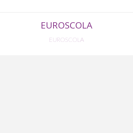
EUROSCOLA
EUROSCOLA