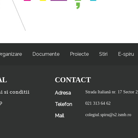
rganizare
Documente
Proiecte
Stiri
E-spiru
AL
CONTACT
 si conditii
Strada Italiană nr. 17 Sector 2
Adresa
p
021 313 64 62
Telefon
colegiul.spiru@s2.ismb.ro
Mail