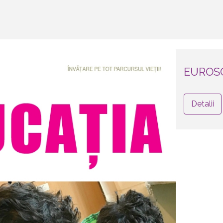
EUROS
Detalii