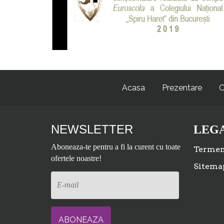
Acasa
Prezentare
O
NEWSLETTER
LEG
Aboneaza-te pentru a fi la curent cu toate
Termeni
ofertele noastre!
Sitema