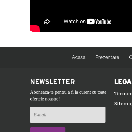
Acasa
Prezentare
O
NEWSLETTER
LEGA
Aboneaza-te pentru a fi la curent cu toate
Termeni
ofertele noastre!
Sitema