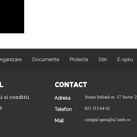
rganizare
Documente
Proiecte
Stiri
E-spiru
L
CONTACT
 si conditii
Strada Italiană nr. 17 Sector 2
Adresa
p
021 313 64 62
Telefon
colegiul.spiru@s2.ismb.ro
Mail