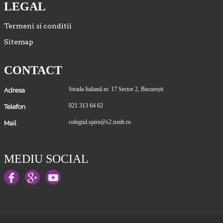
LEGAL
Termeni si conditii
Sitemap
CONTACT
Strada Italiană nr. 17 Sector 2, București
Adresa
021 313 64 62
Telefon
colegiul.spiru@s2.ismb.ro
Mail
MEDIU SOCIAL