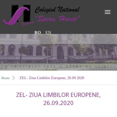
Toggl
naviga
RO
EN
Home
ZEL- Ziua Limbilor Europene, 26.09.2020
ZEL- ZIUA LIMBILOR EUROPENE,
26.09.2020