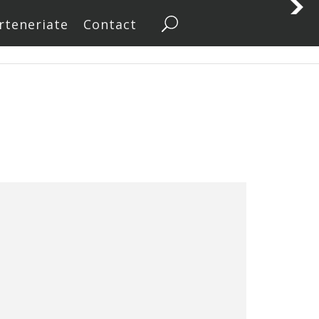
rteneriate
Contact