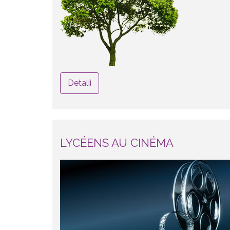
Detalii
LYCÉENS AU CINÉMA