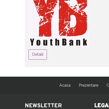
Detalii
Acasa
Prezentare
O
NEWSLETTER
LEGA