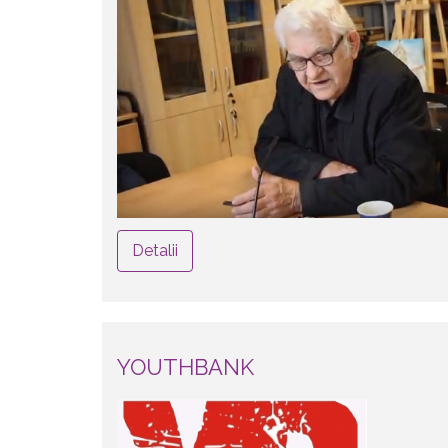
Detalii
YOUTHBANK