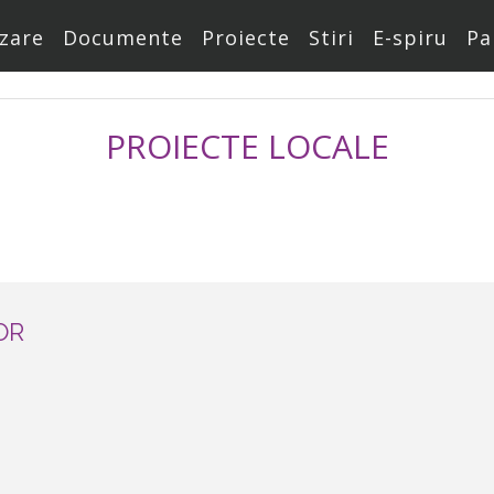
zare
Documente
Proiecte
Stiri
E-spiru
Pa
PROIECTE LOCALE
OR