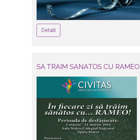
Detalii
SA TRAIM SANATOS CU RAMEO