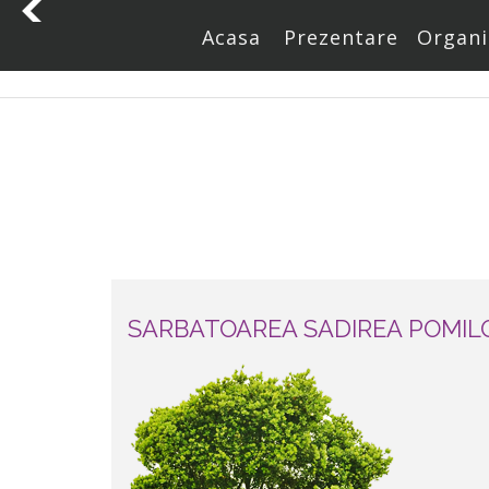
Acasa
Prezentare
Organi
Home
Proiecte Locale
SARBATOAREA SADIREA POMIL