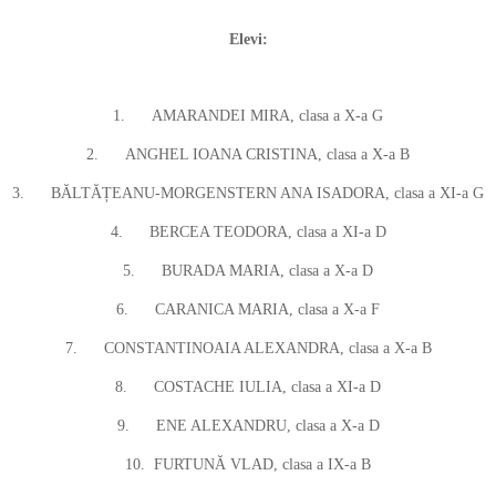
Elevi:
1.
AMARANDEI MIRA, clasa a X-a G
2.
ANGHEL IOANA CRISTINA, clasa a X-a B
3.
BĂLTĂȚEANU-MORGENSTERN ANA ISADORA, clasa a XI-a G
4.
BERCEA TEODORA, clasa a XI-a D
5.
BURADA MARIA, clasa a X-a D
6.
CARANICA MARIA, clasa a X-a F
7.
CONSTANTINOAIA ALEXANDRA, clasa a X-a B
8.
COSTACHE IULIA, clasa a XI-a D
9.
ENE ALEXANDRU, clasa a X-a D
10.
FURTUNĂ VLAD, clasa a IX-a B