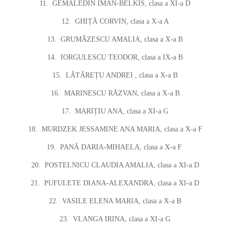
11.
GEMALEDIN IMAN-BELKIS, clasa a XI-a D
12.
GHIȚĂ CORVIN, clasa a X-a A
13.
GRUMĂZESCU AMALIA, clasa a X-a B
14.
IORGULESCU TEODOR, clasa a IX-a B
15.
LĂTĂREȚU ANDREI , clasa a X-a B
16.
MARINESCU RĂZVAN, clasa a X-a B
17.
MARIȚIU ANA, clasa a XI-a G
18.
MURDZEK JESSAMINE ANA MARIA, clasa a X-a F
19.
PANĂ DARIA-MIHAELA, clasa a X-a F
20.
POSTELNICU CLAUDIA AMALIA, clasa a XI-a D
21.
PUFULETE DIANA-ALEXANDRA, clasa a XI-a D
22.
VASILE ELENA MARIA, clasa a X-a B
23.
VLANGA IRINA, clasa a XI-a G