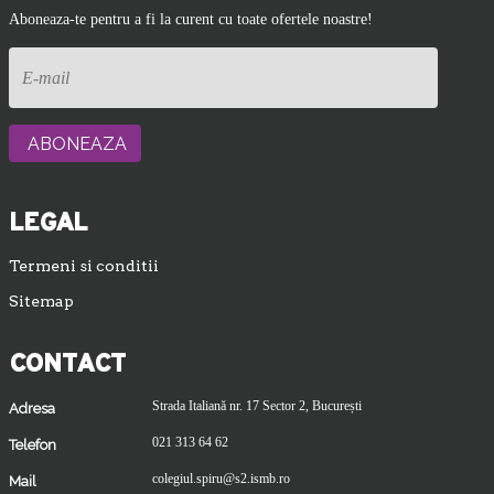
Aboneaza-te pentru a fi la curent cu toate ofertele noastre!
LEGAL
Termeni si conditii
Sitemap
CONTACT
Strada Italiană nr. 17 Sector 2, București
Adresa
021 313 64 62
Telefon
colegiul.spiru@s2.ismb.ro
Mail