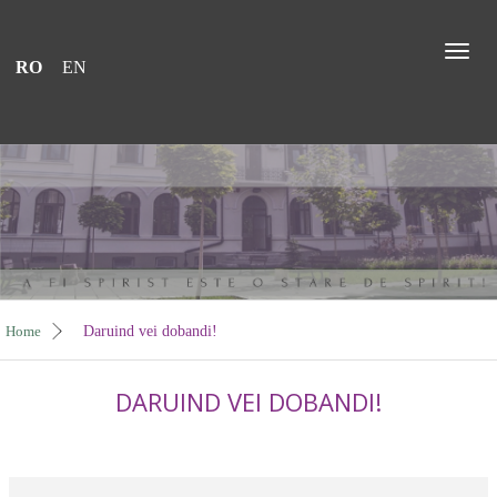
Toggl
RO
EN
naviga
Home
Daruind vei dobandi!
DARUIND VEI DOBANDI!