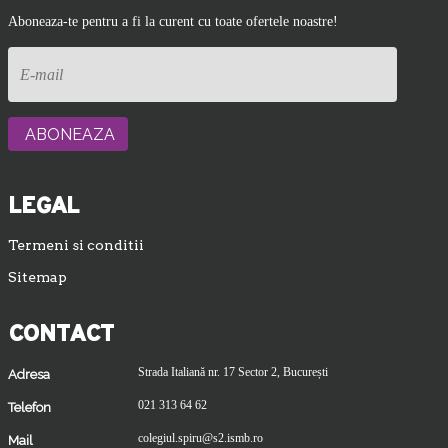
Aboneaza-te pentru a fi la curent cu toate ofertele noastre!
LEGAL
Termeni si conditii
Sitemap
CONTACT
Strada Italiană nr. 17 Sector 2, București
Adresa
021 313 64 62
Telefon
colegiul.spiru@s2.ismb.ro
Mail