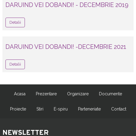
DARUIND VEI DOBANDI! - DECEMBRIE 2019
Detalii
DARUIND VEI DOBANDI! -DECEMBRIE 2021
Detalii
Acasa
Prezentare
Organizare
Documente
Proiecte
Stiri
E-spiru
Parteneriate
Contact
NEWSLETTER