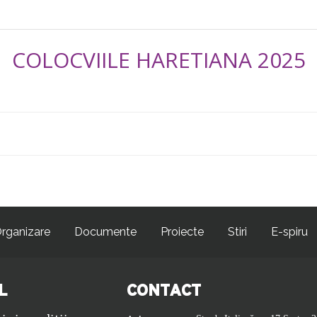
COLOCVIILE HARETIANA 2025
rganizare
Documente
Proiecte
Stiri
E-spiru
L
CONTACT