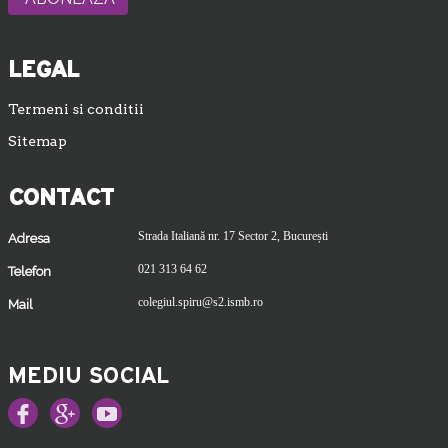
LEGAL
Termeni si conditii
Sitemap
CONTACT
Strada Italiană nr. 17 Sector 2, București
Adresa
021 313 64 62
Telefon
colegiul.spiru@s2.ismb.ro
Mail
MEDIU SOCIAL