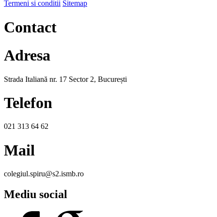
Termeni si conditii
Sitemap
Contact
Adresa
Strada Italiană nr. 17 Sector 2, București
Telefon
021 313 64 62
Mail
colegiul.spiru@s2.ismb.ro
Mediu social