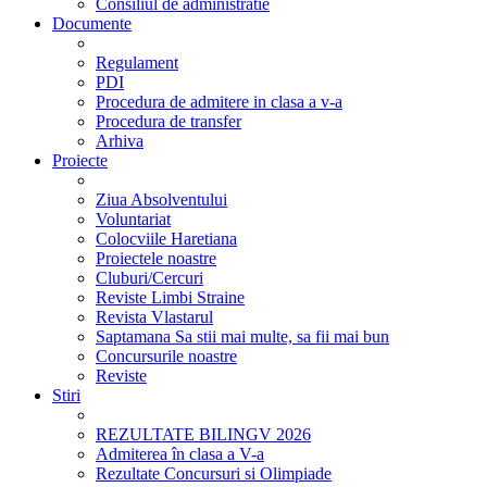
Consiliul de administratie
Documente
Regulament
PDI
Procedura de admitere in clasa a v-a
Procedura de transfer
Arhiva
Proiecte
Ziua Absolventului
Voluntariat
Colocviile Haretiana
Proiectele noastre
Cluburi/Cercuri
Reviste Limbi Straine
Revista Vlastarul
Saptamana Sa stii mai multe, sa fii mai bun
Concursurile noastre
Reviste
Stiri
REZULTATE BILINGV 2026
Admiterea în clasa a V-a
Rezultate Concursuri si Olimpiade