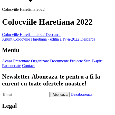
Colocviile Haretiana 2022
Colocviile Haretiana 2022
Colocviile Haretiana 2022
Descarca
Anunt Colocviile Haretiana - editia a IV-a-2022
Descarca
Meniu
Acasa
Prezentare
Organizare
Documente
Proiecte
Stiri
E-spiru
Parteneriate
Contact
Newsletter
Aboneaza-te pentru a fi la
curent cu toate ofertele noastre!
Dezaboneaza
Legal