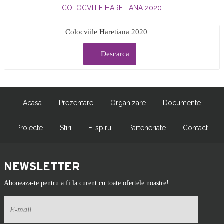
COLOCVIILE HARETIANA 2020
Colocviile Haretiana 2020
Descarca
Acasa
Prezentare
Organizare
Documente
Proiecte
Stiri
E-spiru
Parteneriate
Contact
NEWSLETTER
Aboneaza-te pentru a fi la curent cu toate ofertele noastre!