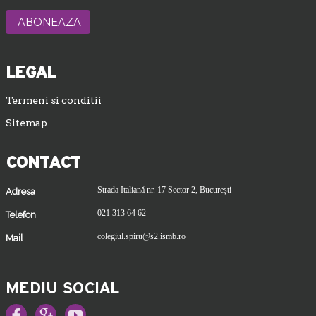
LEGAL
Termeni si conditii
Sitemap
CONTACT
Strada Italiană nr. 17 Sector 2, București
Adresa
021 313 64 62
Telefon
colegiul.spiru@s2.ismb.ro
Mail
MEDIU SOCIAL