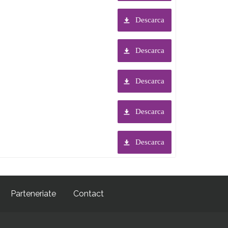
Descarca
Descarca
Descarca
Descarca
Descarca
Parteneriate
Contact