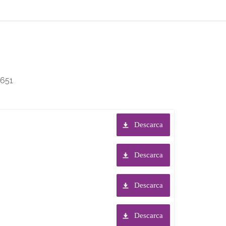
651
Descarca
Descarca
Descarca
Descarca