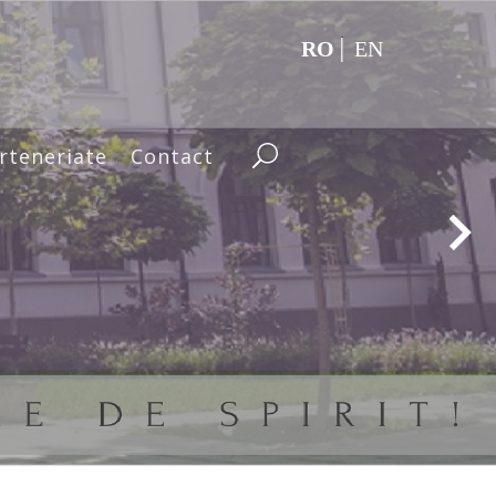
RO
EN
rteneriate
Contact