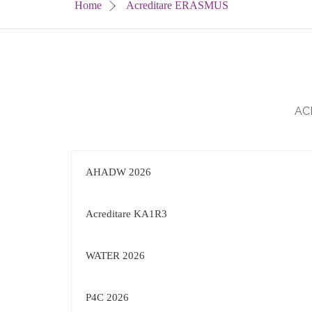
Home
Acreditare ERASMUS
AC
AHADW 2026
Acreditare KA1R3
WATER 2026
P4C 2026