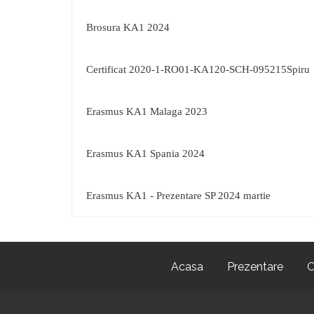
Brosura KA1 2024
Certificat 2020-1-RO01-KA120-SCH-095215Spiru
Erasmus KA1 Malaga 2023
Erasmus KA1 Spania 2024
Erasmus KA1 - Prezentare SP 2024 martie
Acasa
Prezentare
O