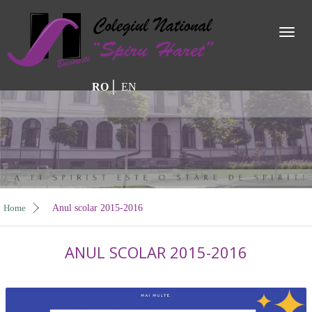
Toggl
naviga
RO
EN
Home
Anul scolar 2015-2016
ANUL SCOLAR 2015-2016