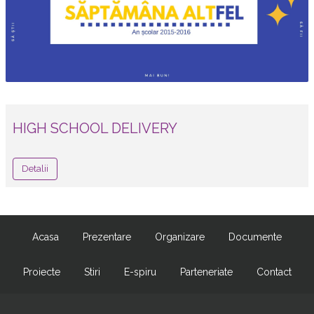
HIGH SCHOOL DELIVERY
Detalii
Acasa
Prezentare
Organizare
Documente
Proiecte
Stiri
E-spiru
Parteneriate
Contact