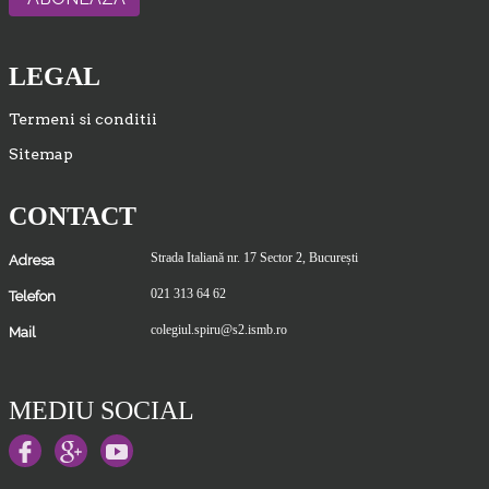
LEGAL
Termeni si conditii
Sitemap
CONTACT
Strada Italiană nr. 17 Sector 2, București
Adresa
021 313 64 62
Telefon
colegiul.spiru@s2.ismb.ro
Mail
MEDIU SOCIAL