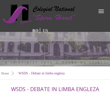
Toggl
naviga
RO
EN
Home
WSDS - Debate in limba engleza
WSDS - DEBATE IN LIMBA ENGLEZA