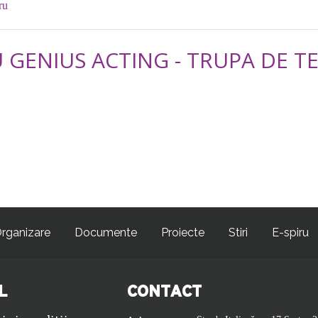
ru
U GENIUS ACTING - TRUPA DE T
rganizare
Documente
Proiecte
Stiri
E-spiru
L
CONTACT