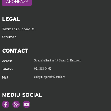
LEGAL
Termeni si conditii
Sitemap
CONTACT
Strada Italiană nr. 17 Sector 2, București
Adresa
021 313 64 62
Telefon
colegiul.spiru@s2.ismb.ro
Mail
MEDIU SOCIAL