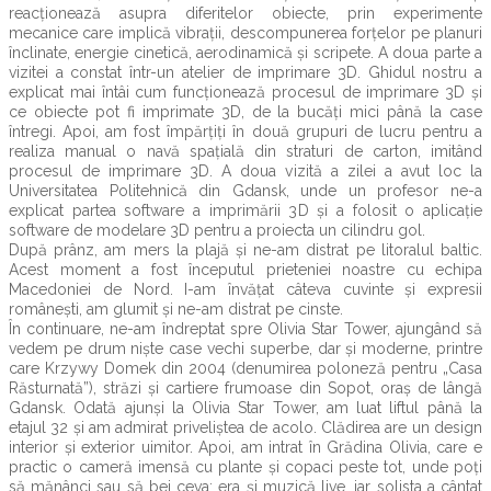
reacționează asupra diferitelor obiecte, prin experimente
mecanice care implică vibrații, descompunerea forțelor pe planuri
înclinate, energie cinetică, aerodinamică și scripete. A doua parte a
vizitei a constat într-un atelier de imprimare 3D. Ghidul nostru a
explicat mai întâi cum funcționează procesul de imprimare 3D și
ce obiecte pot fi imprimate 3D, de la bucăți mici până la case
întregi. Apoi, am fost împărțiți în două grupuri de lucru pentru a
realiza manual o navă spațială din straturi de carton, imitând
procesul de imprimare 3D. A doua vizită a zilei a avut loc la
Universitatea Politehnică din Gdansk, unde un profesor ne-a
explicat partea software a imprimării 3D și a folosit o aplicație
software de modelare 3D pentru a proiecta un cilindru gol.
După prânz, am mers la plajă și ne-am distrat pe litoralul baltic.
Acest moment a fost începutul prieteniei noastre cu echipa
Macedoniei de Nord. I-am învățat câteva cuvinte și expresii
românești, am glumit și ne-am distrat pe cinste.
În continuare, ne-am îndreptat spre Olivia Star Tower, ajungând să
vedem pe drum niște case vechi superbe, dar și moderne, printre
care Krzywy Domek din 2004 (denumirea poloneză pentru „Casa
Răsturnată”), străzi și cartiere frumoase din Sopot, oraș de lângă
Gdansk. Odată ajunși la Olivia Star Tower, am luat liftul până la
etajul 32 și am admirat priveliștea de acolo. Clădirea are un design
interior și exterior uimitor. Apoi, am intrat în Grădina Olivia, care e
practic o cameră imensă cu plante și copaci peste tot, unde poți
să mănânci sau să bei ceva; era și muzică live, iar solista a cântat