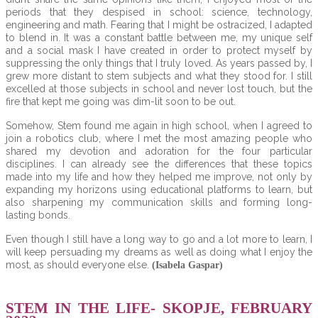
periods that they despised in school: science, technology,
engineering and math. Fearing that I might be ostracized, I adapted
to blend in. It was a constant battle between me, my unique self
and a social mask I have created in order to protect myself by
suppressing the only things that I truly loved. As years passed by, I
grew more distant to stem subjects and what they stood for. I still
excelled at those subjects in school and never lost touch, but the
fire that kept me going was dim-lit soon to be out.
Somehow, Stem found me again in high school, when I agreed to
join a robotics club, where I met the most amazing people who
shared my devotion and adoration for the four particular
disciplines. I can already see the differences that these topics
made into my life and how they helped me improve, not only by
expanding my horizons using educational platforms to learn, but
also sharpening my communication skills and forming long-
lasting bonds.
Even though I still have a long way to go and a lot more to learn, I
will keep persuading my dreams as well as doing what I enjoy the
most, as should everyone else.
(Isabela Gaspar)
STEM IN THE LIFE- SKOPJE, FEBRUARY