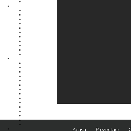
Acasa
Prezentare