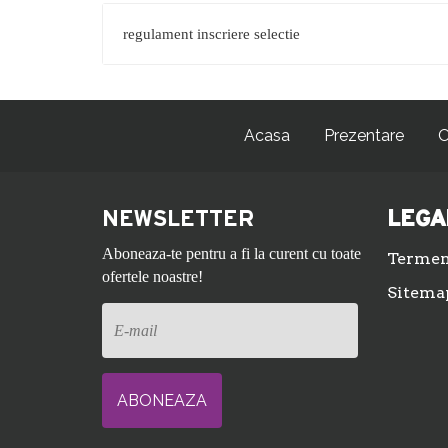
regulament inscriere selectie
Acasa
Prezentare
O
NEWSLETTER
LEGA
Aboneaza-te pentru a fi la curent cu toate
Termeni
ofertele noastre!
Sitema