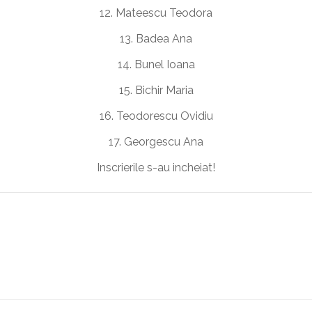
12. Mateescu Teodora
13. Badea Ana
14. Bunel Ioana
15. Bichir Maria
16. Teodorescu Ovidiu
17. Georgescu Ana
Inscrierile s-au incheiat!