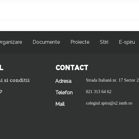
rganizare
Documente
Proiecte
Stiri
E-spiru
L
CONTACT
 si conditii
Strada Italiană nr. 17 Sector 2
Adresa
p
021 313 64 62
Telefon
colegiul.spiru@s2.ismb.ro
Mail