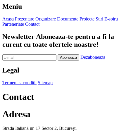
Meniu
Acasa
Prezentare
Organizare
Documente
Proiecte
Stiri
E-spiru
Parteneriate
Contact
Newsletter
Aboneaza-te pentru a fi la
curent cu toate ofertele noastre!
Dezaboneaza
Legal
Termeni si conditii
Sitemap
Contact
Adresa
Strada Italiană nr. 17 Sector 2, București