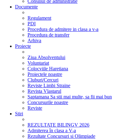
Consiliul de administratie
Documente
Regulament
PDI
Procedura de admitere in clasa a v-a
Procedura de transfer
Arhiva
Proiecte
Ziua Absolventului
Voluntariat
Colocviile Haretiana
Proiectele noastre
Cluburi/Cercuri
Reviste Limbi Straine
Revista Vlastarul
Saptamana Sa stii mai multe, sa fii mai bun
Concursurile noastre
Reviste
Stiri
REZULTATE BILINGV 2026
Admiterea în clasa a V-a
Rezultate Concursuri si Olimpiade