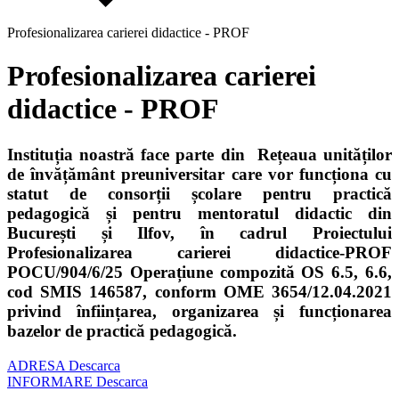
Profesionalizarea carierei didactice - PROF
Profesionalizarea carierei
didactice - PROF
Instituția noastră face parte din Rețeaua unităților
de învățământ preuniversitar care vor funcționa cu
statut de consorții școlare pentru practică
pedagogică și pentru mentoratul didactic din
București și Ilfov, în cadrul Proiectului
Profesionalizarea carierei didactice-PROF
POCU/904/6/25 Operațiune compozită OS 6.5, 6.6,
cod SMIS 146587, conform OME 3654/12.04.2021
privind înființarea, organizarea și funcționarea
bazelor de practică pedagogică.
ADRESA
Descarca
INFORMARE
Descarca