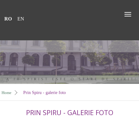
Toggl
RO
EN
naviga
Home
Prin Spiru - galerie foto
PRIN SPIRU - GALERIE FOTO