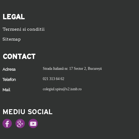
LEGAL
Termeni si conditii
Sitemap
CONTACT
Strada Italiană nr. 17 Sector 2, București
Adresa
021 313 64 62
Telefon
colegiul.spiru@s2.ismb.ro
Mail
MEDIU SOCIAL