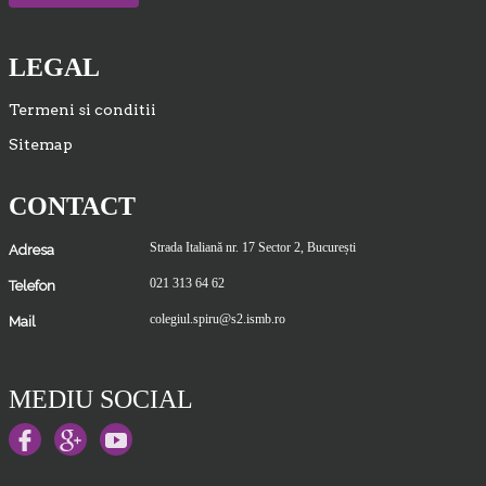
LEGAL
Termeni si conditii
Sitemap
CONTACT
Strada Italiană nr. 17 Sector 2, București
Adresa
021 313 64 62
Telefon
colegiul.spiru@s2.ismb.ro
Mail
MEDIU SOCIAL