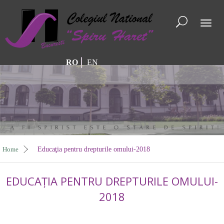
Toggl
naviga
RO
EN
Home
Educaţia pentru drepturile omului-2018
EDUCAŢIA PENTRU DREPTURILE OMULUI-
2018