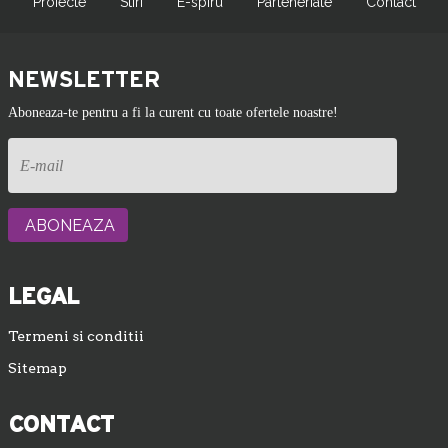
Proiecte
Stiri
E-spiru
Parteneriate
Contact
NEWSLETTER
Aboneaza-te pentru a fi la curent cu toate ofertele noastre!
LEGAL
Termeni si conditii
Sitemap
CONTACT