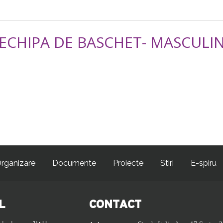
ECHIPA DE BASCHET- MASCULI
rganizare
Documente
Proiecte
Stiri
E-spiru
L
CONTACT