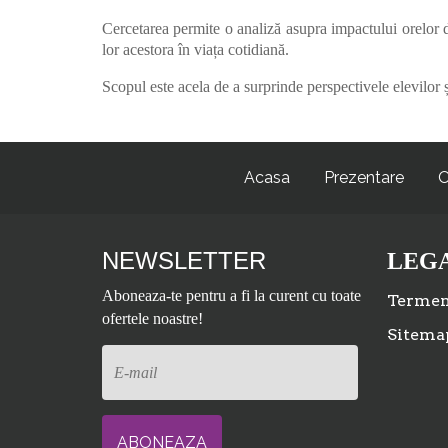
Cercetarea permite o analiză asupra impactului orelor d
lor acestora în viața cotidiană.
Scopul este acela de a surprinde perspectivele elevilor și
Acasa
Prezentare
O
NEWSLETTER
LEG
Aboneaza-te pentru a fi la curent cu toate
Termeni
ofertele noastre!
Sitema