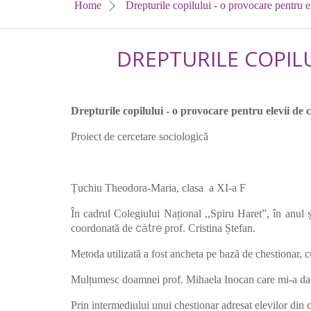
Home
Drepturile copilului - o provocare pentru e
DREPTURILE COPILU
Drepturile copilului - o provocare pentru elevii de 
Proiect de cercetare sociologică
Țuchiu Theodora-Maria, clasa a XI-a F
În cadrul Colegiului Național ,,Spiru Haret”, în anul 
către
coordonată de
prof. Cristina Ștefan.
Metoda utilizată a fost ancheta pe bază de chestionar, c
Mulțumesc doamnei prof. Mihaela Inocan care mi-a dat c
Prin intermediului unui chestionar adresat elevilor din c