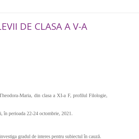
VII DE CLASA A V-A
Theodora-Maria, din clasa a XI-a F, profilul Filologie,
i, în perioada 22-24 octombrie, 2021.
investiga gradul de interes pentru subiectul în cauză.