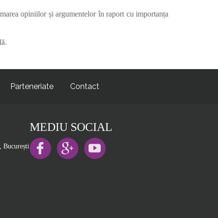
marea opiniilor și argumentelor în raport cu importanța
lă.
Parteneriate
Contact
MEDIU SOCIAL
, București