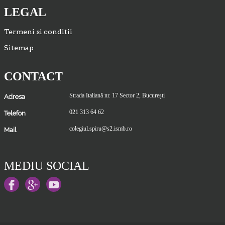
LEGAL
Termeni si conditii
Sitemap
CONTACT
Strada Italiană nr. 17 Sector 2, București
Adresa
021 313 64 62
Telefon
colegiul.spiru@s2.ismb.ro
Mail
MEDIU SOCIAL