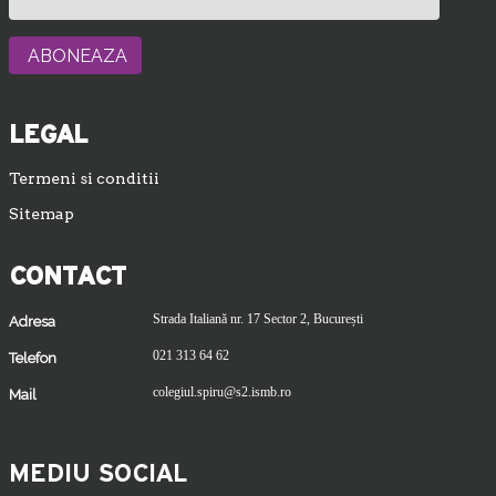
LEGAL
Termeni si conditii
Sitemap
CONTACT
Strada Italiană nr. 17 Sector 2, București
Adresa
021 313 64 62
Telefon
colegiul.spiru@s2.ismb.ro
Mail
MEDIU SOCIAL