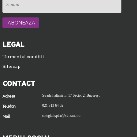
LEGAL
Termeni si conditii
Sitemap
CONTACT
Strada Italiană nr. 17 Sector 2, București
Adresa
021 313 64 62
Telefon
colegiul.spiru@s2.ismb.ro
Mail