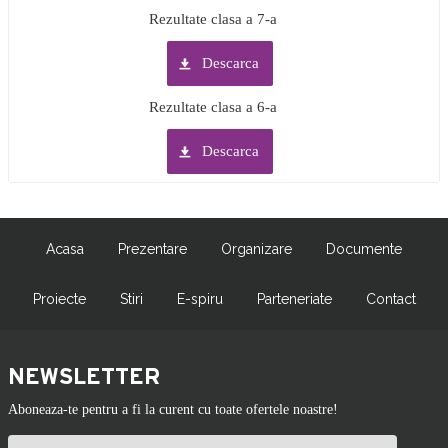
Rezultate clasa a 7-a
Descarca
Rezultate clasa a 6-a
Descarca
Acasa
Prezentare
Organizare
Documente
Proiecte
Stiri
E-spiru
Parteneriate
Contact
NEWSLETTER
Aboneaza-te pentru a fi la curent cu toate ofertele noastre!