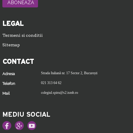
LEGAL
Termeni si conditii
Sitemap
CONTACT
Strada Italiană nr. 17 Sector 2, București
Adresa
021 313 64 62
Telefon
colegiul.spiru@s2.ismb.ro
Mail
MEDIU SOCIAL