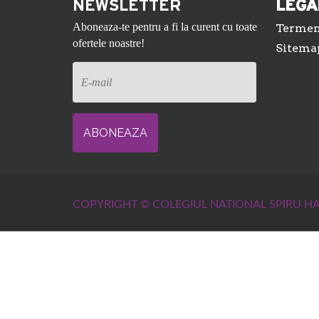
NEWSLETTER
LEGA
Aboneaza-te pentru a fi la curent cu toate
Termeni
ofertele noastre!
Sitema
COPYRIGHT © COLEGIUL NATIONAL SPIRU HA