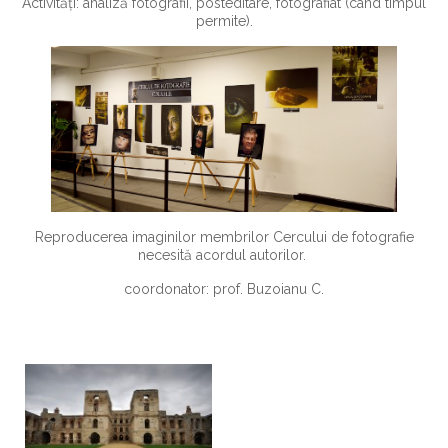
Activități: analiză fotografii, posteditare, fotografiat (când timpul
permite).
Reproducerea imaginilor membrilor Cercului de fotografie
necesită acordul autorilor.
coordonator: prof. Buzoianu C.