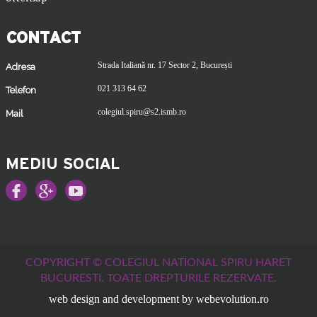
CONTACT
Strada Italiană nr. 17 Sector 2, București
Adresa
021 313 64 62
Telefon
colegiul.spiru@s2.ismb.ro
Mail
MEDIU SOCIAL
COPYRIGHT © COLEGIUL NATIONAL SPIRU HARET
BUCURESTI.
TOATE DREPTURILE REZERVATE.
web design and development by webevolution.ro