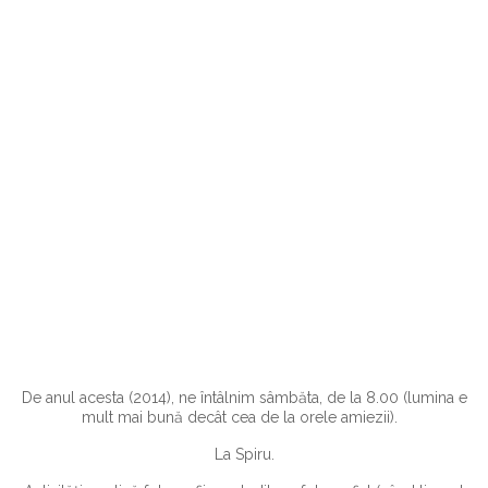
De anul acesta (2014), ne întâlnim sâmbăta, de la 8.00 (lumina e
mult mai bună decât cea de la orele amiezii).
La Spiru.