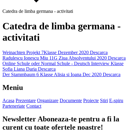
Catedra de limba germana - activitati
Catedra de limba germana -
activitati
Weinachten Projekt 7Klasse Dezember 2020
Descarca
Radulescu Ionescu Miu 11G Ziua Absolventului 2020
Descarca
Online Schule oder Normal Schule - Deutsch Interview Klasse
Sofia Liana Daria
Descarca
Der Stammbaum 6 Klasse Alisia si Ioana Dec 2020
Descarca
Meniu
Acasa
Prezentare
Organizare
Documente
Proiecte
Stiri
E-spiru
Parteneriate
Contact
Newsletter
Aboneaza-te pentru a fi la
curent cu toate ofertele noastre!