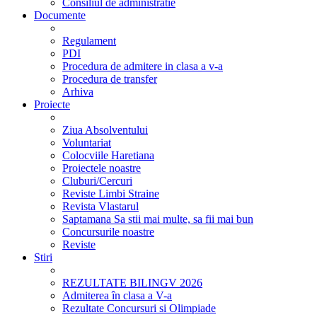
Consiliul de administratie
Documente
Regulament
PDI
Procedura de admitere in clasa a v-a
Procedura de transfer
Arhiva
Proiecte
Ziua Absolventului
Voluntariat
Colocviile Haretiana
Proiectele noastre
Cluburi/Cercuri
Reviste Limbi Straine
Revista Vlastarul
Saptamana Sa stii mai multe, sa fii mai bun
Concursurile noastre
Reviste
Stiri
REZULTATE BILINGV 2026
Admiterea în clasa a V-a
Rezultate Concursuri si Olimpiade