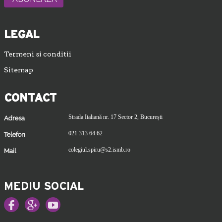
LEGAL
Termeni si conditii
Sitemap
CONTACT
Strada Italiană nr. 17 Sector 2, București
Adresa
021 313 64 62
Telefon
colegiul.spiru@s2.ismb.ro
Mail
MEDIU SOCIAL