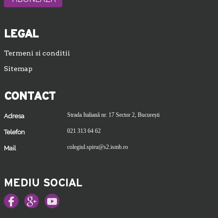
LEGAL
Termeni si conditii
Sitemap
CONTACT
Strada Italiană nr. 17 Sector 2, București
Adresa
021 313 64 62
Telefon
colegiul.spiru@s2.ismb.ro
Mail
MEDIU SOCIAL