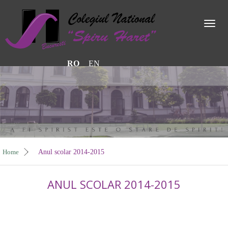
Toggl
naviga
RO
EN
Home
Anul scolar 2014-2015
ANUL SCOLAR 2014-2015