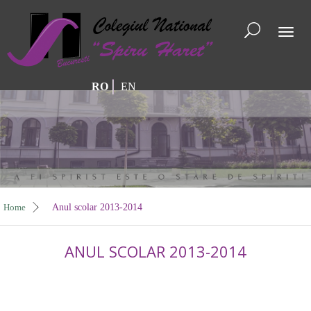
Toggl
naviga
RO
EN
Home
Anul scolar 2013-2014
ANUL SCOLAR 2013-2014