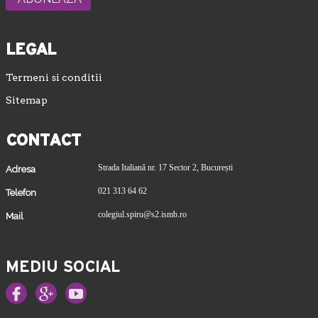
LEGAL
Termeni si conditii
Sitemap
CONTACT
Strada Italiană nr. 17 Sector 2, București
Adresa
021 313 64 62
Telefon
colegiul.spiru@s2.ismb.ro
Mail
MEDIU SOCIAL