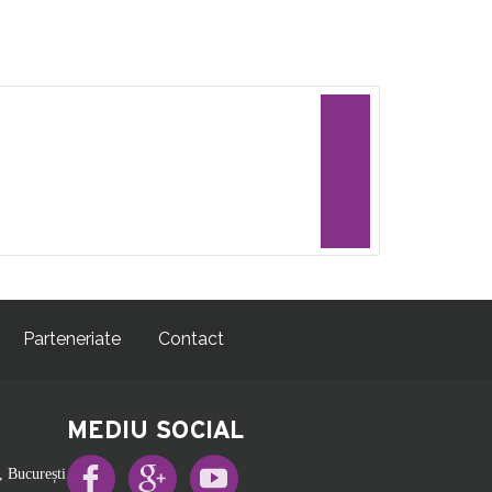
Parteneriate
Contact
MEDIU SOCIAL
, București