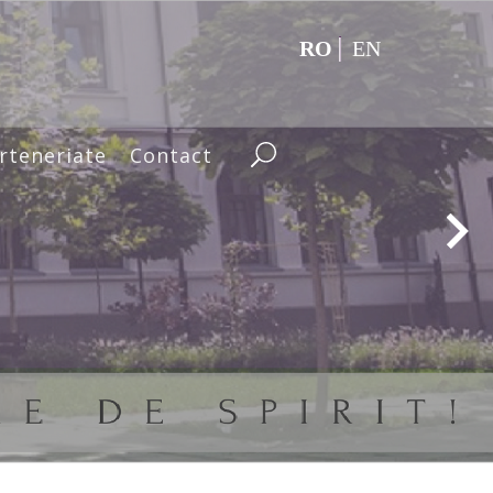
RO
EN
rteneriate
Contact