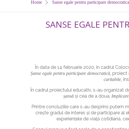
Home
Sanse egale pentru participare democratica
SANSE EGALE PENTR
În data de 14 februarie 2020, în cadrul Colocv
proiect 
Șanse egale pentru participare democratică,
îns
caritabile,
În cadrul proiectului educativ, s-au organizat do
și cea de a doua,
șansă
Implicare
Printre concluziile care s-au desprins putem 
crește gradul de interes și de participare al
experiențele de viață cotidiană, ce