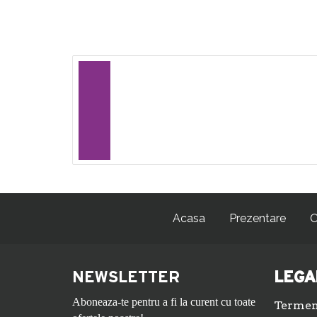
Acasa
Prezentare
O
NEWSLETTER
LEGA
Aboneaza-te pentru a fi la curent cu toate
Termeni