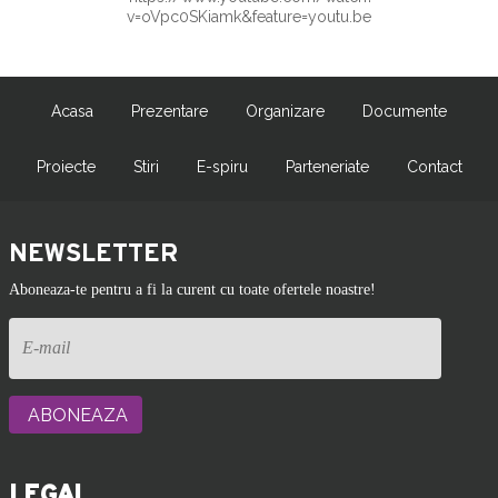
v=oVpc0SKiamk&feature=youtu.be
Acasa
Prezentare
Organizare
Documente
Proiecte
Stiri
E-spiru
Parteneriate
Contact
NEWSLETTER
Aboneaza-te pentru a fi la curent cu toate ofertele noastre!
LEGAL