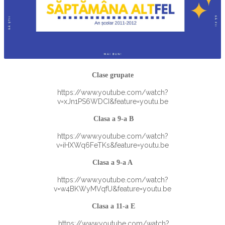
Clase grupate
https://www.youtube.com/watch?
v=xJn1PS6WDCI&feature=youtu.be
Clasa a 9-a B
https://www.youtube.com/watch?
v=iHXWq6FeTKs&feature=youtu.be
Clasa a 9-a A
https://www.youtube.com/watch?
v=w4BKWyMVqfU&feature=youtu.be
Clasa a 11-a E
https://www.youtube.com/watch?