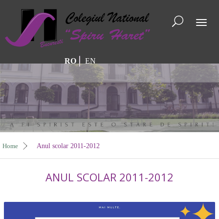
Toggl
naviga
RO
EN
Home
Anul scolar 2011-2012
ANUL SCOLAR 2011-2012